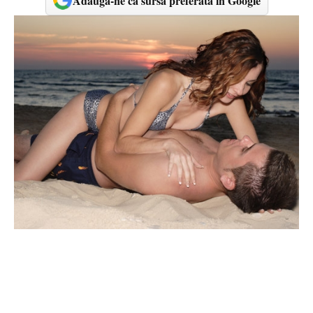
Adaugă-ne ca sursă preferată în Google