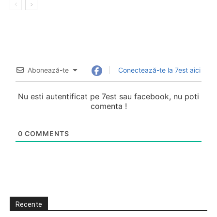
Abonează-te
Conectează-te la 7est aici
Nu esti autentificat pe 7est sau facebook, nu poti
comenta !
0
COMMENTS
Recente