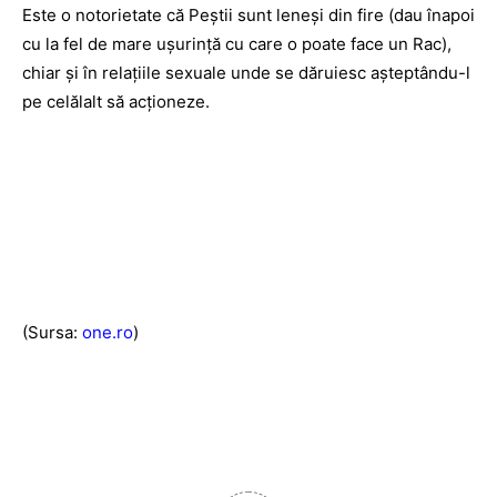
Este o notorietate că Peştii sunt leneşi din fire (dau înapoi
cu la fel de mare uşurinţă cu care o poate face un Rac),
chiar şi în relaţiile sexuale unde se dăruiesc aşteptându-l
pe celălalt să acţioneze.
(Sursa:
one.ro
)