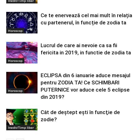
Inedit/Timp liber
Ce te enervează cel mai mult în relația
cu partenerul, în funcție de zodia ta
Horoscop
Lucrul de care ai nevoie ca sa fii
fericita in 2019, in functie de zodia ta
Horoscop
ECLIPSA din 6 ianuarie aduce mesajul
pentru ZODIA TA! Ce SCHIMBARI
PUTERNICE vor aduce cele 5 eclipse
Horoscop
din 2019?
Cât de deştept eşti în funcţie de
zodie?
Inedit/Timp liber