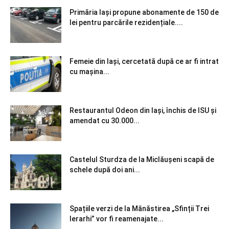
Primăria Iași propune abonamente de 150 de
lei pentru parcările rezidențiale....
Femeie din Iași, cercetată după ce ar fi intrat
cu mașina...
Restaurantul Odeon din Iași, închis de ISU și
amendat cu 30.000...
Castelul Sturdza de la Miclăușeni scapă de
schele după doi ani...
Spațiile verzi de la Mănăstirea „Sfinții Trei
Ierarhi” vor fi reamenajate...