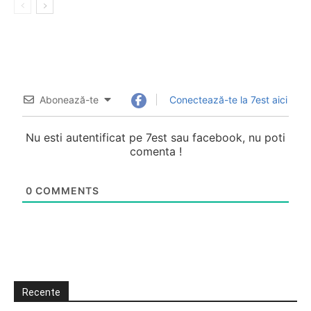
Abonează-te
Conectează-te la 7est aici
Nu esti autentificat pe 7est sau facebook, nu poti
comenta !
0
COMMENTS
Recente