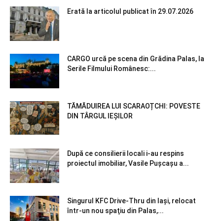
Erată la articolul publicat în 29.07.2026
CARGO urcă pe scena din Grădina Palas, la
Serile Filmului Românesc:...
TĂMĂDUIREA LUI SCARAOȚCHI: POVESTE
DIN TÂRGUL IEȘILOR
După ce consilierii locali i-au respins
proiectul imobiliar, Vasile Pușcașu a...
Singurul KFC Drive-Thru din Iași, relocat
într-un nou spaţiu din Palas,...