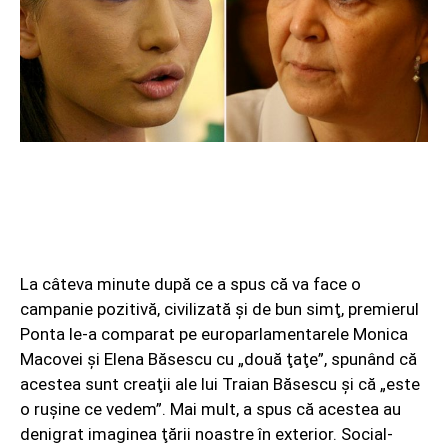
La câteva minute după ce a spus că va face o
campanie pozitivă, civilizată şi de bun simţ, premierul
Ponta le-a comparat pe europarlamentarele Monica
Macovei şi Elena Băsescu cu „două ţaţe”, spunând că
acestea sunt creaţii ale lui Traian Băsescu şi că „este
o ruşine ce vedem”. Mai mult, a spus că acestea au
denigrat imaginea ţării noastre în exterior. Social-