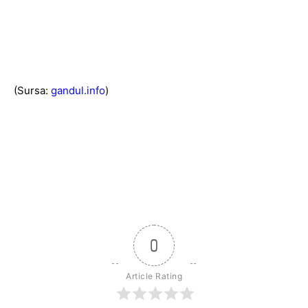
(Sursa:
gandul.info
)
0
Article Rating