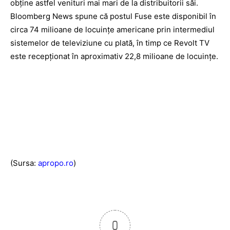
obţine astfel venituri mai mari de la distribuitorii săi.
Bloomberg News spune că postul Fuse este disponibil în
circa 74 milioane de locuinţe americane prin intermediul
sistemelor de televiziune cu plată, în timp ce Revolt TV
este recepţionat în aproximativ 22,8 milioane de locuinţe.
(Sursa:
apropo.ro
)
0