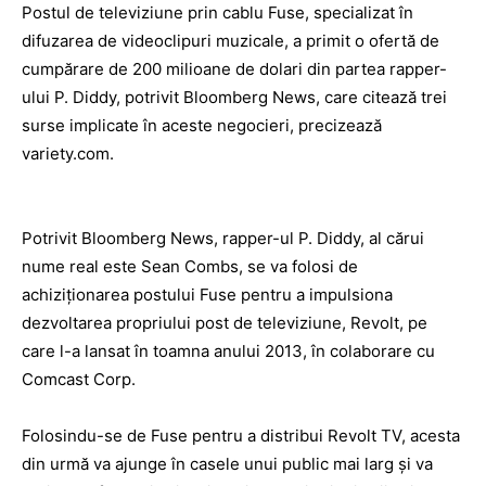
Postul de televiziune prin cablu Fuse, specializat în
difuzarea de videoclipuri muzicale, a primit o ofertă de
cumpărare de 200 milioane de dolari
din partea
rapper-
ului P. Diddy
, potrivit Bloomberg News, care citează trei
surse implicate în aceste negocieri, precizează
variety.com.
Potrivit Bloomberg News, rapper-ul P. Diddy, al cărui
nume real este Sean Combs, se va folosi de
achiziţionarea postului Fuse pentru a impulsiona
dezvoltarea propriului post de televiziune, Revolt, pe
care l-a lansat în toamna anului 2013
, în colaborare cu
Comcast Corp.
Folosindu-se de Fuse pentru a distribui Revolt TV, acesta
din urmă va ajunge în casele unui public mai larg şi va