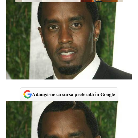
Adaugă-ne ca sursă preferată în Google