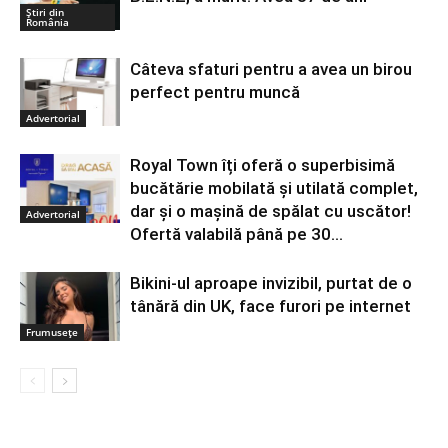
Știri din
România
Câteva sfaturi pentru a avea un birou
perfect pentru muncă
Advertorial
Royal Town îți oferă o superbisimă
bucătărie mobilată și utilată complet,
dar și o mașină de spălat cu uscător!
Advertorial
Ofertă valabilă până pe 30...
Bikini-ul aproape invizibil, purtat de o
tânără din UK, face furori pe internet
Frumuseţe