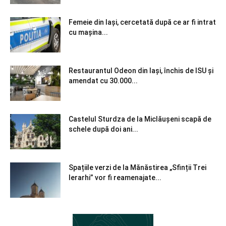
Femeie din Iași, cercetată după ce ar fi intrat
cu mașina...
Restaurantul Odeon din Iași, închis de ISU și
amendat cu 30.000...
Castelul Sturdza de la Miclăușeni scapă de
schele după doi ani...
Spațiile verzi de la Mănăstirea „Sfinții Trei
Ierarhi” vor fi reamenajate...