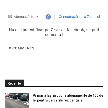
Abonează-te
Conectează-te la 7est aici
Nu esti autentificat pe 7est sau facebook, nu poti
comenta !
0
COMMENTS
Recente
Primăria Iași propune abonamente de 150 de
lei pentru parcările rezidențiale....