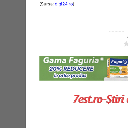
(Sursa:
digi24.ro
)