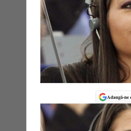
Adaugă-ne c