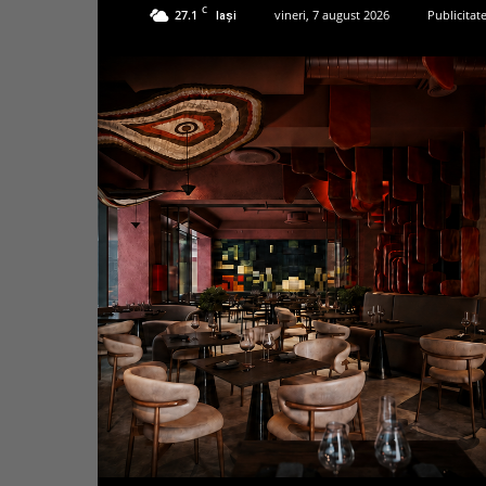
C
27.1
vineri, 7 august 2026
Publicitat
Iași