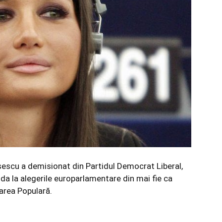
escu a demisionat din Partidul Democrat Liberal,
ida la alegerile europarlamentare din mai fie ca
carea Populară.