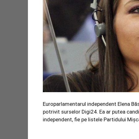
Europarlamentarul independent Elena Băs
potrivit surselor Digi24. Ea ar putea cand
independent, fie pe listele Partidului Miș