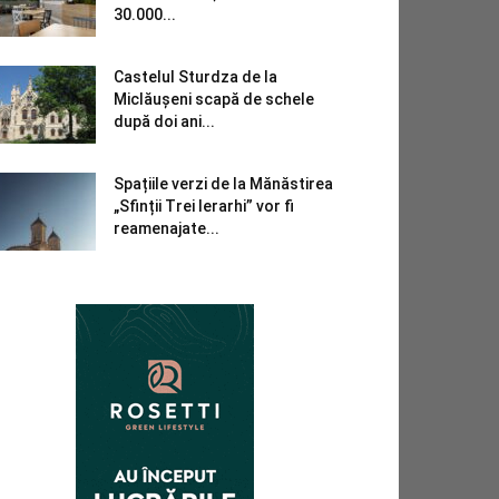
30.000...
Castelul Sturdza de la
Miclăușeni scapă de schele
după doi ani...
Spațiile verzi de la Mănăstirea
„Sfinții Trei Ierarhi” vor fi
reamenajate...