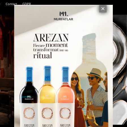
e
Contact
GDPR