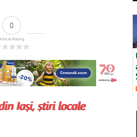
0
Article Rating