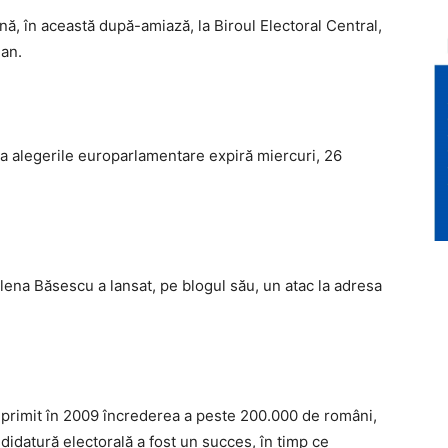
ă, în această după-amiază, la Biroul Electoral Central,
ean.
a alegerile europarlamentare expiră miercuri, 26
lena Băsescu a lansat, pe blogul său, un atac la adresa
primit în 2009 încrederea a peste 200.000 de români,
idatură electorală a fost un succes, în timp ce