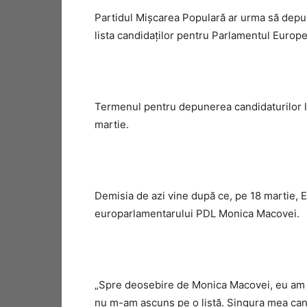
Partidul Mișcarea Populară ar urma să depun
lista candidaţilor pentru Parlamentul Europ
Termenul pentru depunerea candidaturilor l
martie.
Demisia de azi vine după ce, pe 18 martie, E
europarlamentarului PDL Monica Macovei.
„Spre deosebire de Monica Macovei, eu am 
nu m-am ascuns pe o listă. Singura mea cand