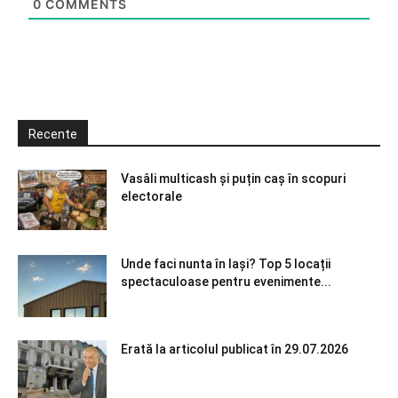
0
COMMENTS
Recente
Vasâli multicash și puțin caș în scopuri
electorale
Unde faci nunta în Iași? Top 5 locații
spectaculoase pentru evenimente...
Erată la articolul publicat în 29.07.2026