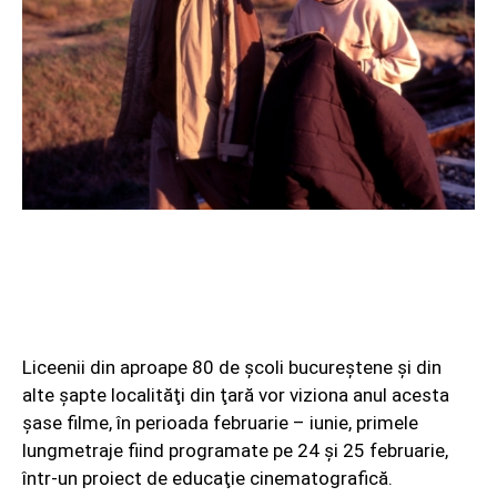
Liceenii din aproape 80 de şcoli bucureştene şi din
alte şapte localităţi din ţară vor viziona anul acesta
şase filme, în perioada februarie – iunie, primele
lungmetraje fiind programate pe 24 şi 25 februarie,
într-un proiect de educaţie cinematografică.