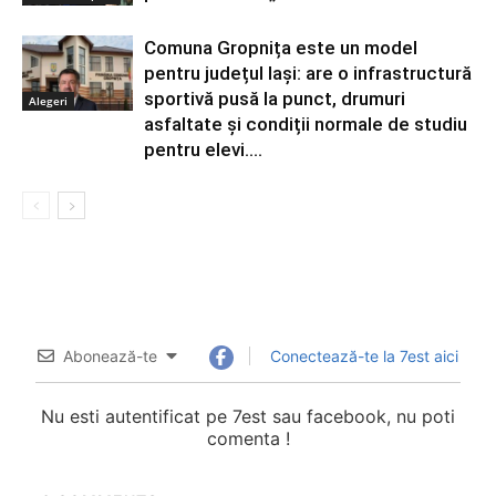
Comuna Gropnița este un model
pentru județul Iași: are o infrastructură
sportivă pusă la punct, drumuri
Alegeri
asfaltate și condiții normale de studiu
pentru elevi....
Abonează-te
Conectează-te la 7est aici
Nu esti autentificat pe 7est sau facebook, nu poti
comenta !