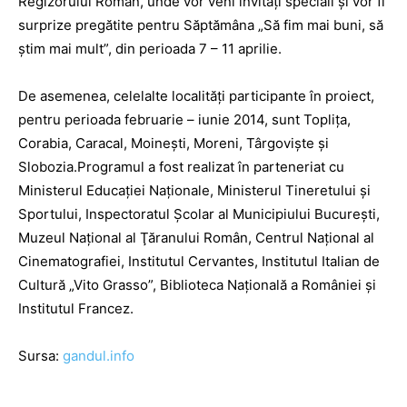
Regizorului Român, unde vor veni invitaţi speciali şi vor fi
surprize pregătite pentru Săptămâna „Să fim mai buni, să
ştim mai mult”, din perioada 7 – 11 aprilie.
De asemenea, celelalte localităţi participante în proiect,
pentru perioada februarie – iunie 2014, sunt Topliţa,
Corabia, Caracal, Moineşti, Moreni, Târgovişte şi
Slobozia.Programul a fost realizat în parteneriat cu
Ministerul Educaţiei Naţionale, Ministerul Tineretului şi
Sportului, Inspectoratul Şcolar al Municipiului Bucureşti,
Muzeul Naţional al Ţăranului Român, Centrul Naţional al
Cinematografiei, Institutul Cervantes, Institutul Italian de
Cultură „Vito Grasso”, Biblioteca Naţională a României şi
Institutul Francez.
Sursa:
gandul.info