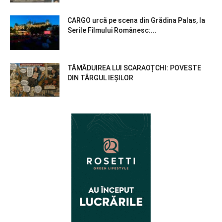
CARGO urcă pe scena din Grădina Palas, la
Serile Filmului Românesc:...
TĂMĂDUIREA LUI SCARAOȚCHI: POVESTE
DIN TÂRGUL IEȘILOR