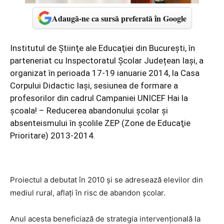
Adaugă-ne ca sursă preferată în Google
Institutul de Ştiinţe ale Educaţiei din Bucureşti, în
parteneriat cu Inspectoratul Şcolar Județean Iaşi, a
organizat în perioada 17-19 ianuarie 2014, la Casa
Corpului Didactic Iaşi, sesiunea de formare a
profesorilor din cadrul Campaniei UNICEF Hai la
școala! – Reducerea abandonului școlar și
absenteismului în școlile ZEP (Zone de Educaţie
Prioritare) 2013-2014.
Proiectul a debutat în 2010 şi se adresează elevilor din
mediul rural, aflaţi în risc de abandon şcolar.
Anul acesta beneficiază de strategia intervenţională la