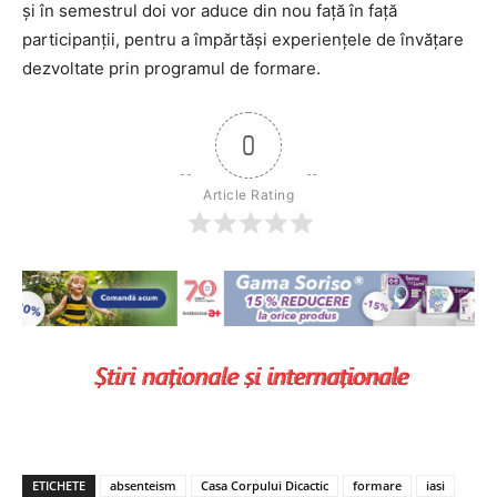
şi în semestrul doi vor aduce din nou față în față
participanții, pentru a împărtăși experiențele de învățare
dezvoltate prin programul de formare.
0
Article Rating
ETICHETE
absenteism
Casa Corpului Dicactic
formare
iasi