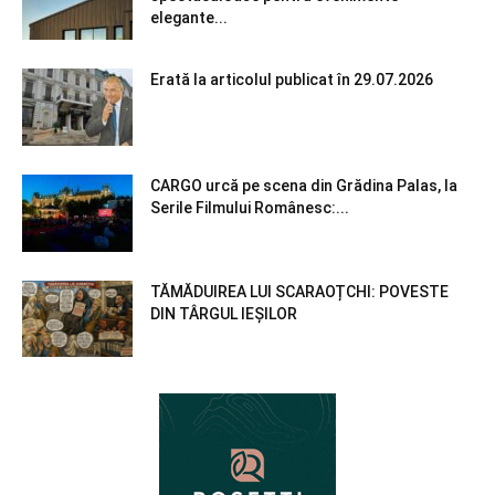
elegante...
Erată la articolul publicat în 29.07.2026
CARGO urcă pe scena din Grădina Palas, la
Serile Filmului Românesc:...
TĂMĂDUIREA LUI SCARAOȚCHI: POVESTE
DIN TÂRGUL IEȘILOR