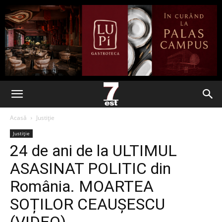
Acasă
Justiție
Justiție
24 de ani de la ULTIMUL
ASASINAT POLITIC din
România. MOARTEA
SOȚILOR CEAUȘESCU