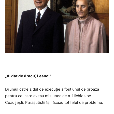
„Ai dat de dracu’, Leano!”
Drumul către zidul de execuţie a fost unul de groază
pentru cei care aveau misiunea de a-i lichida pe
Ceauşeşti. Paraşutiştii îşi făceau tot felul de probleme.