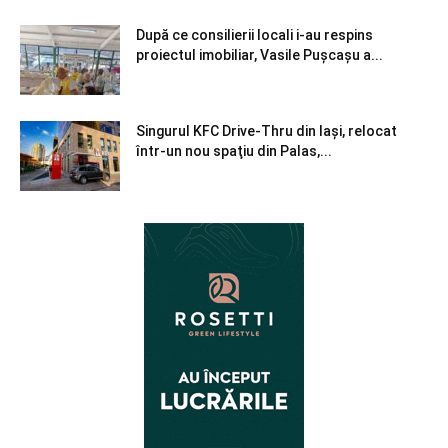
După ce consilierii locali i-au respins
proiectul imobiliar, Vasile Pușcașu a...
Singurul KFC Drive-Thru din Iași, relocat
într-un nou spaţiu din Palas,...