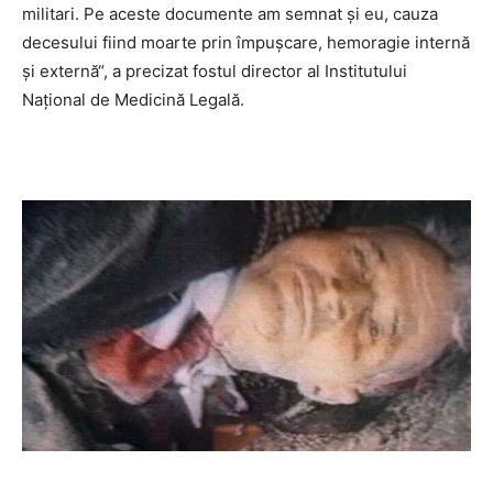
militari. Pe aceste documente am semnat şi eu, cauza
decesului fiind moarte prin împuşcare, hemoragie internă
şi externă“, a precizat fostul director al Institutului
Naţional de Medicină Legală.