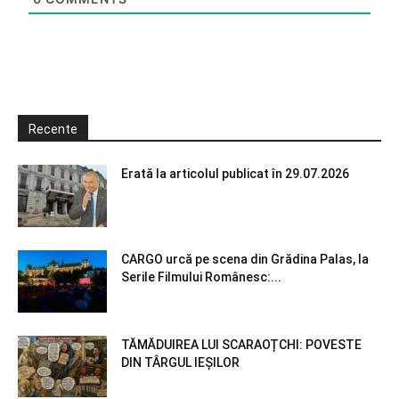
Recente
Erată la articolul publicat în 29.07.2026
CARGO urcă pe scena din Grădina Palas, la
Serile Filmului Românesc:...
TĂMĂDUIREA LUI SCARAOȚCHI: POVESTE
DIN TÂRGUL IEȘILOR