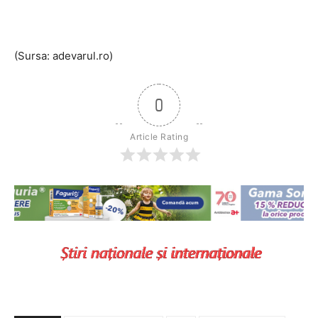
(Sursa: adevarul.ro)
0
Article Rating