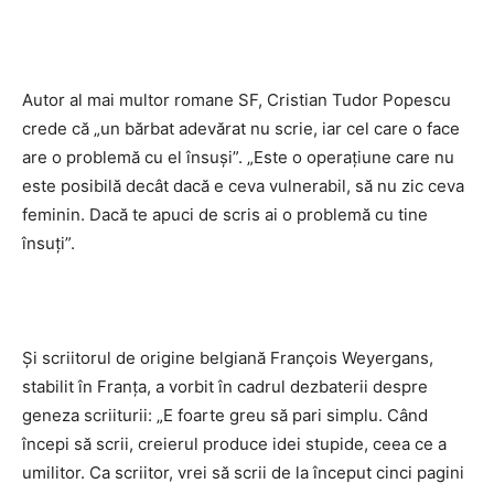
Autor al mai multor romane SF, Cristian Tudor Popescu
crede că „un bărbat adevărat nu scrie, iar cel care o face
are o problemă cu el însuşi”. „Este o operaţiune care nu
este posibilă decât dacă e ceva vulnerabil, să nu zic ceva
feminin. Dacă te apuci de scris ai o problemă cu tine
însuţi”.
Şi scriitorul de origine belgiană François Weyergans,
stabilit în Franţa, a vorbit în cadrul dezbaterii despre
geneza scriiturii: „E foarte greu să pari simplu. Când
începi să scrii, creierul produce idei stupide, ceea ce a
umilitor. Ca scriitor, vrei să scrii de la început cinci pagini