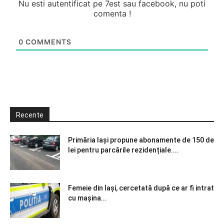
Nu esti autentificat pe 7est sau facebook, nu poti
comenta !
0
COMMENTS
Recente
Primăria Iași propune abonamente de 150 de
lei pentru parcările rezidențiale....
Femeie din Iași, cercetată după ce ar fi intrat
cu mașina...