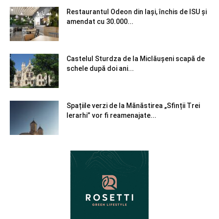
Restaurantul Odeon din Iași, închis de ISU și
amendat cu 30.000...
Castelul Sturdza de la Miclăușeni scapă de
schele după doi ani...
Spațiile verzi de la Mănăstirea „Sfinții Trei
Ierarhi” vor fi reamenajate...