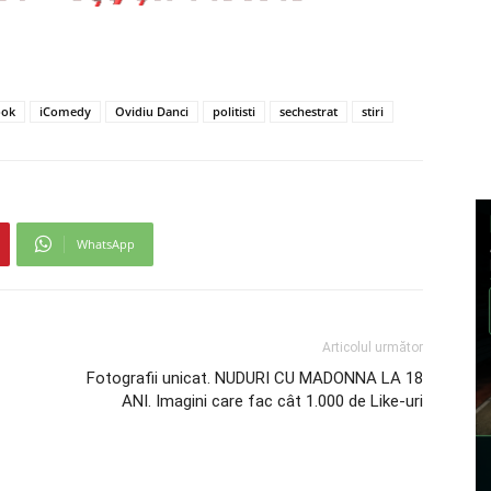
ook
iComedy
Ovidiu Danci
politisti
sechestrat
stiri
WhatsApp
Articolul următor
Fotografii unicat. NUDURI CU MADONNA LA 18
ANI. Imagini care fac cât 1.000 de Like-uri