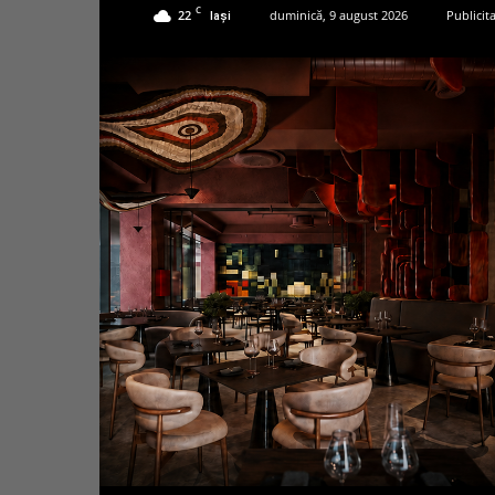
C
22
duminică, 9 august 2026
Publicit
Iași