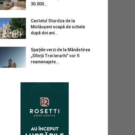
30.000...
Castelul Sturdza de la
Miclăușeni scapă de schele
după doi ani...
Spațiile verzi de la Mănăstirea
„Sfinții Trei Ierarhi” vor fi
reamenajate...