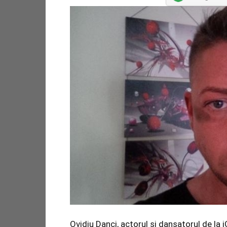
Ovidiu Danci, actorul şi dansatorul de la 