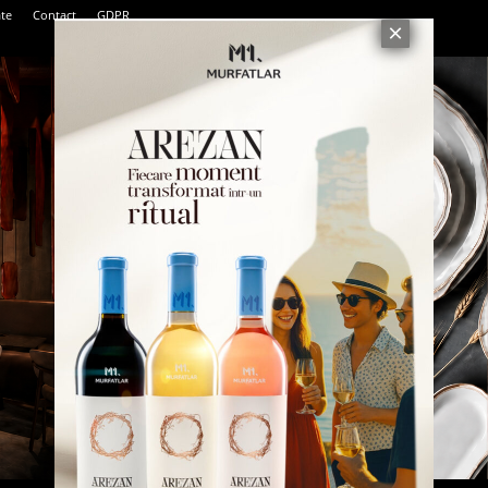
ate
Contact
GDPR