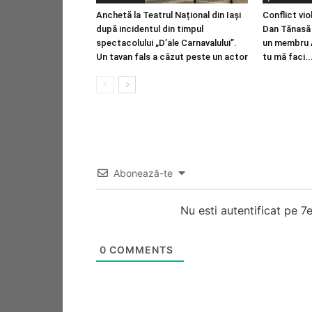
Anchetă la Teatrul Național din Iași
Conflict vio
după incidentul din timpul
Dan Tănasă 
spectacolului „D’ale Carnavalului”.
un membru AU
Un tavan fals a căzut peste un actor
tu mă faci..
Abonează-te
Nu esti autentificat pe 
0
COMMENTS