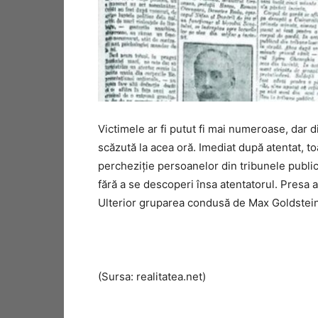
Victimele ar fi putut fi mai numeroase, dar d
scăzută la acea oră. Imediat după atentat, to
percheziţie persoanelor din tribunele public
fără a se descoperi însa atentatorul. Presa a
Ulterior gruparea condusă de Max Goldstein a
(Sursa: realitatea.net)