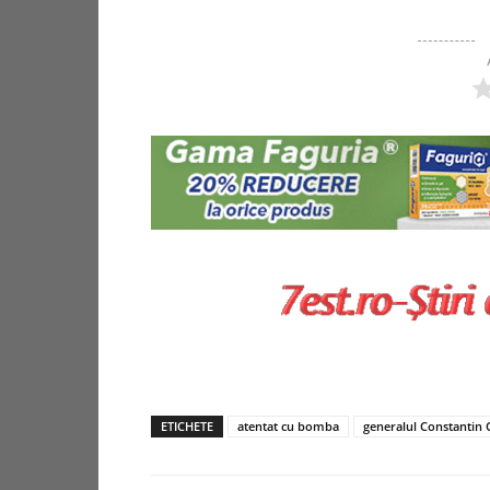
ETICHETE
atentat cu bomba
generalul Constantin