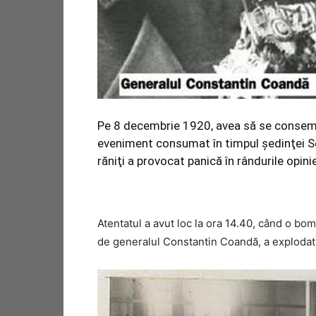
Pe 8 decembrie 1920, avea să se consemn
eveniment consumat în timpul şedinţei Sen
răniţi a provocat panică în rândurile opiniei
Atentatul a avut loc la ora 14.40, când o bo
de generalul Constantin Coandă, a explodat