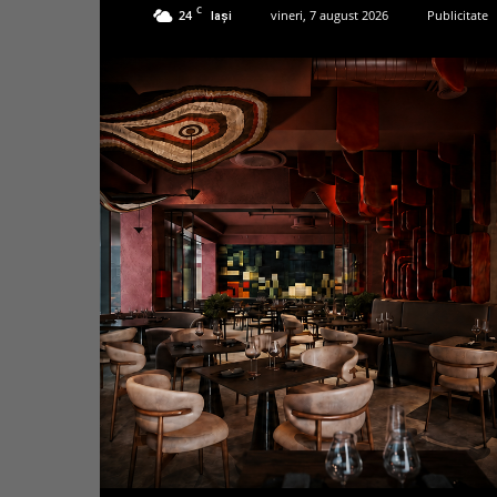
C
24
vineri, 7 august 2026
Publicitate
Iași