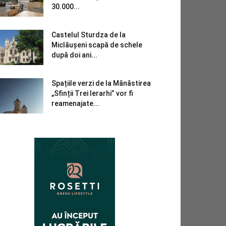
30.000...
Castelul Sturdza de la
Miclăușeni scapă de schele
după doi ani...
Spațiile verzi de la Mănăstirea
„Sfinții Trei Ierarhi” vor fi
reamenajate...