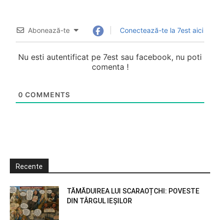
Abonează-te
Conectează-te la 7est aici
Nu esti autentificat pe 7est sau facebook, nu poti
comenta !
0
COMMENTS
Recente
TĂMĂDUIREA LUI SCARAOȚCHI: POVESTE
DIN TÂRGUL IEȘILOR