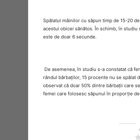
Spălatul mâinilor cu săpun timp de 15-20 de
acestui obicei sănătos. În schimb, în studiu 
este de doar 6 secunde.
De asemenea, în studiu s-a constatat că feme
rândul bărbaţilor, 15 procente nu se spălat 
observat că doar 50% dintre bărbaţii care s
femei care folosesc săpunul în proporţie d