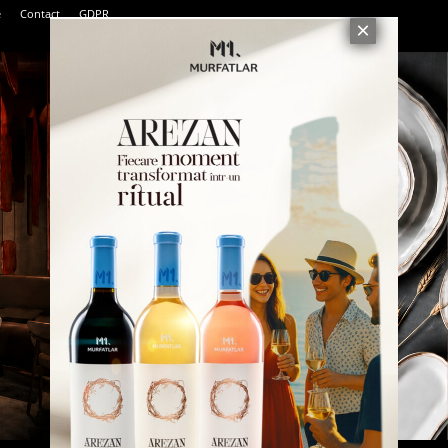
e
Contact
GDPR