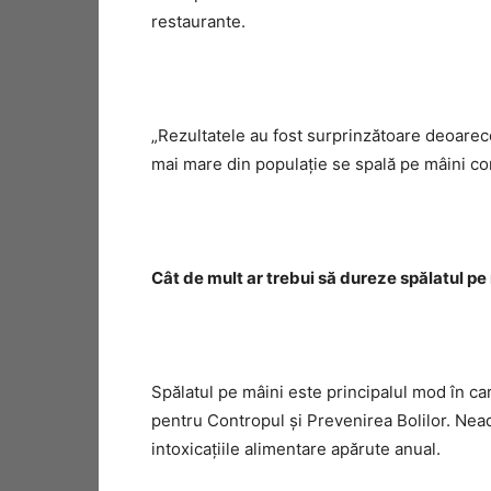
restaurante.
„Rezultatele au fost surprinzătoare deoarec
mai mare din populaţie se spală pe mâini co
Cât de mult ar trebui să dureze spălatul pe
Spălatul pe mâini este principalul mod în car
pentru Contropul şi Prevenirea Bolilor. Nea
intoxicaţiile alimentare apărute anual.