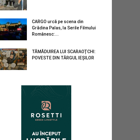
CARGO urcă pe scena din
Grădina Palas, la Serile Filmului
Românesc:...
TĂMĂDUIREA LUI SCARAOȚCHI:
POVESTE DIN TÂRGUL IEȘILOR