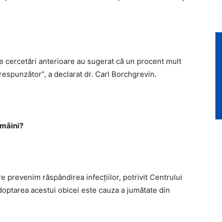
e cercetări anterioare au sugerat că un procent mult
respunzător”, a declarat dr. Carl Borchgrevin.
 mâini?
e prevenim răspândirea infecţiilor, potrivit Centrului
doptarea acestui obicei este cauza a jumătate din