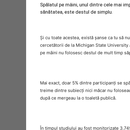
Spălatul pe mâini, unul dintre cele mai i
sănătatea, este destul de simplu.
Şi cu toate acestea, există şanse ca tu să nu
cercetătorii de la Michigan State University
pe mâini nu folosesc destul de mult timp săp
Mai exact, doar 5% dintre participanţi se sp
treime dintre subiecţi nici măcar nu folose
după ce mergeau la o toaletă publică.
În timpul studiului au fost monitorizate 3.74