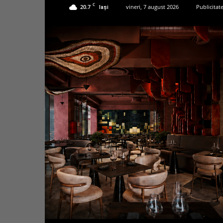
C
20.7
vineri, 7 august 2026
Publicitat
Iași