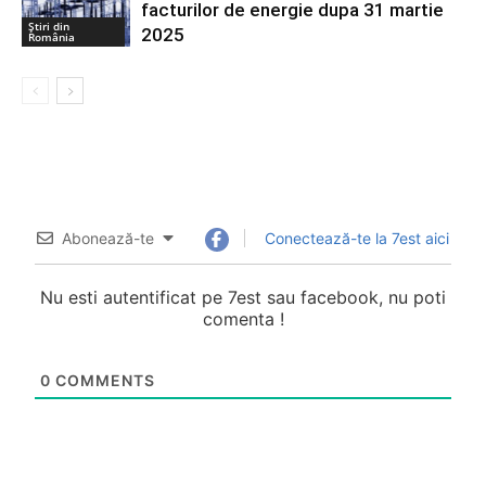
facturilor de energie dupa 31 martie
Știri din
2025
România
Abonează-te
Conectează-te la 7est aici
Nu esti autentificat pe 7est sau facebook, nu poti
comenta !
0
COMMENTS