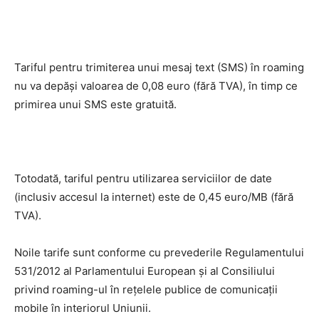
Tariful pentru trimiterea unui mesaj text (SMS) în roaming
nu va depăşi valoarea de 0,08 euro (fără TVA), în timp ce
primirea unui SMS este gratuită.
Totodată, tariful pentru utilizarea serviciilor de date
(inclusiv accesul la internet) este de 0,45 euro/MB (fără
TVA).
Noile tarife sunt conforme cu prevederile Regulamentului
531/2012 al Parlamentului European şi al Consiliului
privind roaming-ul în reţelele publice de comunicaţii
mobile în interiorul Uniunii.