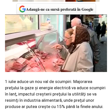
Adaugă-ne ca sursă preferată în Google
1 iulie aduce un nou val de scumpiri. Majorarea
preţului la gaze şi energie electrică va aduce scumpiri
în lanţ, impactul creşterii preţului la utilităţi se va
resimţi în industria alimentară, unde preţul unor
produse ar putea creşte cu 15% până la finele anului.