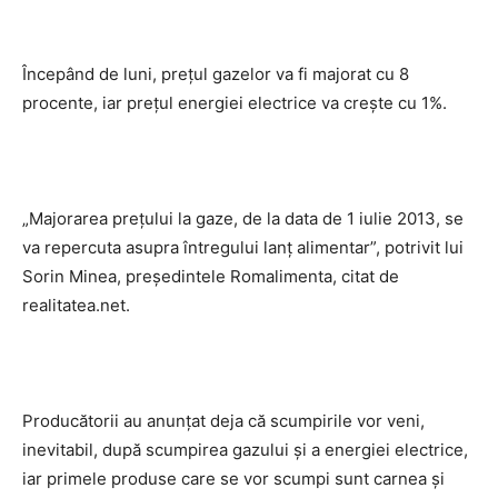
Începând de luni, preţul gazelor va fi majorat cu 8
procente, iar preţul energiei electrice va creşte cu 1%.
„Majorarea preţului la gaze, de la data de 1 iulie 2013, se
va repercuta asupra întregului lanţ alimentar”, potrivit lui
Sorin Minea, preşedintele Romalimenta, citat de
realitatea.net.
Producătorii au anunţat deja că scumpirile vor veni,
inevitabil, după scumpirea gazului şi a energiei electrice,
iar primele produse care se vor scumpi sunt carnea şi