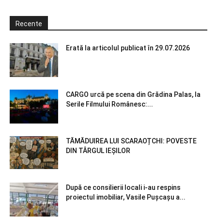
Recente
Erată la articolul publicat în 29.07.2026
CARGO urcă pe scena din Grădina Palas, la
Serile Filmului Românesc:...
TĂMĂDUIREA LUI SCARAOȚCHI: POVESTE
DIN TÂRGUL IEȘILOR
După ce consilierii locali i-au respins
proiectul imobiliar, Vasile Pușcașu a...