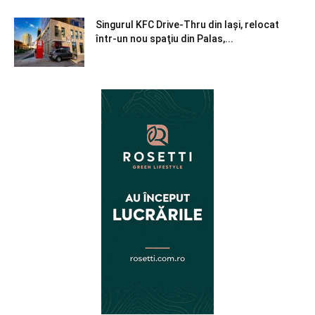
Singurul KFC Drive-Thru din Iași, relocat
într-un nou spaţiu din Palas,...