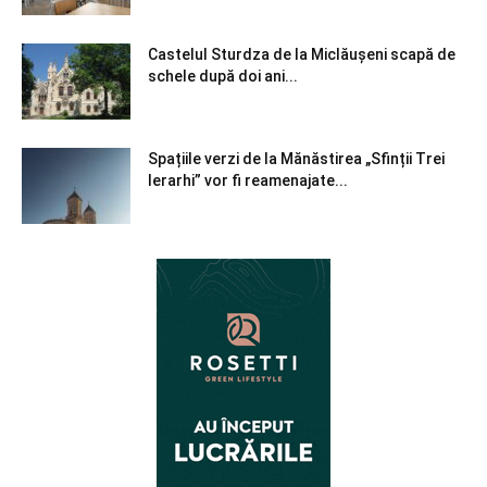
Castelul Sturdza de la Miclăușeni scapă de
schele după doi ani...
Spațiile verzi de la Mănăstirea „Sfinții Trei
Ierarhi” vor fi reamenajate...