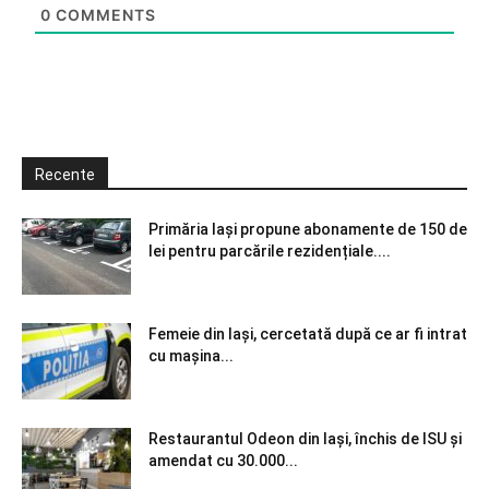
0
COMMENTS
Recente
Primăria Iași propune abonamente de 150 de
lei pentru parcările rezidențiale....
Femeie din Iași, cercetată după ce ar fi intrat
cu mașina...
Restaurantul Odeon din Iași, închis de ISU și
amendat cu 30.000...