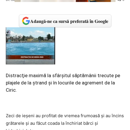
Adaugă-ne ca sursă preferată în Google
Distracţie maximă la sfârşitul săptămânii trecute pe
plajele de la ştrand şi în locurile de agrement de la
Ciric.
Zeci de ieşeni au profitat de vremea frumoasă şi au încins
grătarele şi au făcut coada la închiriat bărci şi