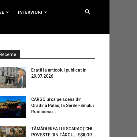
NE
INTERVIURI
Recente
Erată la articolul publicat în
29.07.2026
CARGO urcă pe scena din
Grădina Palas, la Serile Filmului
Românesc:...
TĂMĂDUIREA LUI SCARAOȚCHI:
POVESTE DIN TÂRGUL IEȘILOR