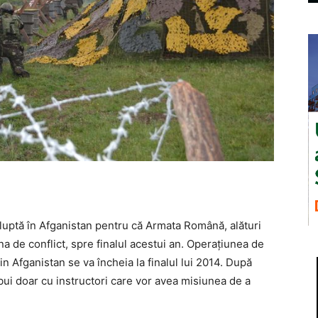
 luptă în Afganistan pentru că Armata Română, alături
ona de conflict, spre finalul acestui an. Operaţiunea de
in Afganistan se va încheia la finalul lui 2014. După
i doar cu instructori care vor avea misiunea de a