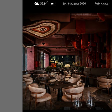
C
32.9
joi, 6 august 2026
Publicitate
Iași