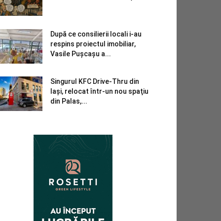
După ce consilierii locali i-au
respins proiectul imobiliar,
Vasile Pușcașu a...
Singurul KFC Drive-Thru din
Iași, relocat într-un nou spaţiu
din Palas,...