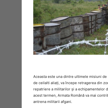
Aceasta este una dintre ultimele misiuni de
de ceilalti aliaţi, va începe retragerea din z
repatriere a militarilor şi a echipamentelor d
acest termen, Armata Română va mai contribu
antrena militarii afgani.