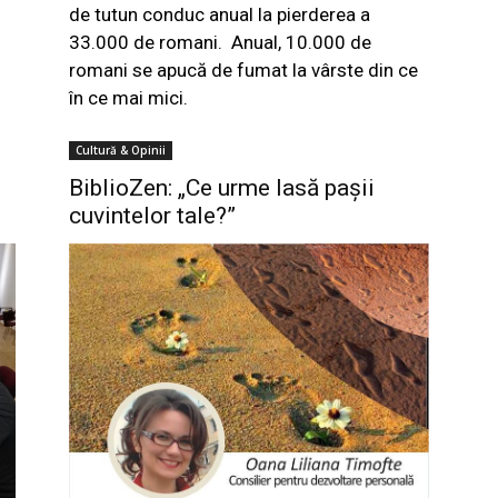
de tutun conduc anual la pierderea a
33.000 de romani.
Anual, 10.000 de
romani se apucă de fumat la vârste din ce
în ce mai mici.
Cultură & Opinii
BiblioZen: „Ce urme lasă pașii
cuvintelor tale?”