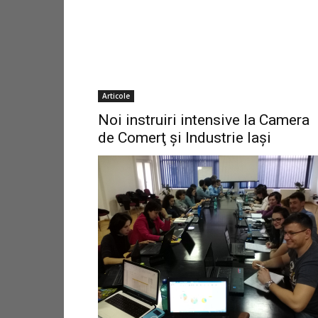
Articole
Noi instruiri intensive la Camera
de Comerţ şi Industrie Iaşi