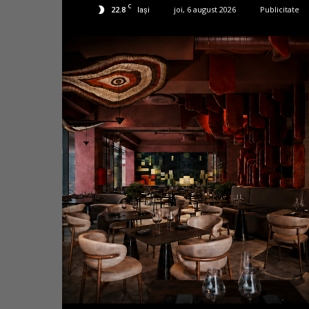
C
22.8
joi, 6 august 2026
Publicitate
Iași