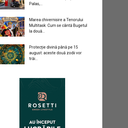
Palas,...
Marea chivernisire a Tenorului
Multitask: Cum se cântă Bugetul
la două...
Protecție divină până pe 15
august: aceste două zodii vor
trăi...