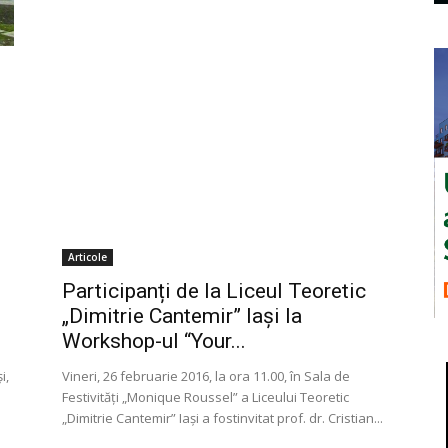
Articole
Participanți de la Liceul Teoretic
„Dimitrie Cantemir” Iași la
Workshop-ul “Your...
i,
Vineri, 26 februarie 2016, la ora 11.00, în Sala de
Festivități „Monique Roussel” a Liceului Teoretic
„Dimitrie Cantemir” Iași a fostinvitat prof. dr. Cristian...