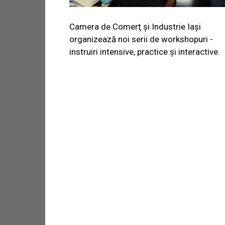
Camera de Comerţ şi Industrie Iaşi
organizează noi serii de workshopuri -
instruiri intensive, practice şi interactive.