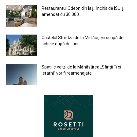
Restaurantul Odeon din Iași, închis de ISU și
amendat cu 30.000...
Castelul Sturdza de la Miclăușeni scapă de
schele după doi ani...
Spațiile verzi de la Mănăstirea „Sfinții Trei
Ierarhi” vor fi reamenajate...