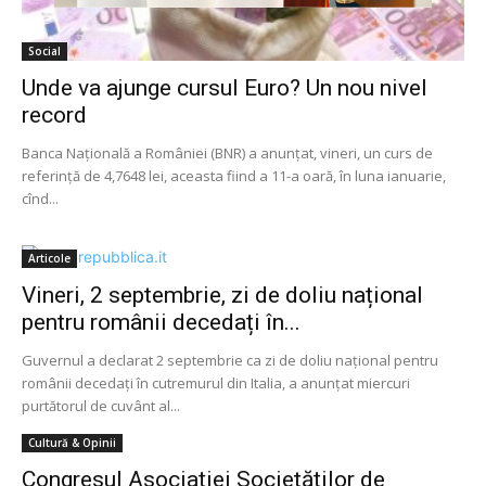
Social
Unde va ajunge cursul Euro? Un nou nivel
record
Banca Naţională a României (BNR) a anunţat, vineri, un curs de
referinţă de 4,7648 lei, aceasta fiind a 11-a oară, în luna ianuarie,
cînd...
Articole
Vineri, 2 septembrie, zi de doliu național
pentru românii decedați în...
Guvernul a declarat 2 septembrie ca zi de doliu național pentru
românii decedați în cutremurul din Italia, a anunțat miercuri
purtătorul de cuvânt al...
Cultură & Opinii
Congresul Asociației Societăților de