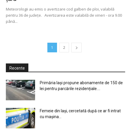
Meteorologii au emis o avertizare cod galben de ploi, valabilă
pentru 36 de judeţe. Avertizarea este valabilă de vineri - ora 9.00
până...
1
2
Recente
Primăria Iași propune abonamente de 150 de
lei pentru parcările rezidențiale....
Femeie din Iași, cercetată după ce ar fi intrat
cu mașina...