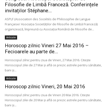
Filosofie de Limbă Franceză. Conferințele
invitaților Stéphane...
ASPLF (Association des Sociétés de Philosophie de Langue
Française/ Asociația Societăților de Filosofie de Limbă Franceză)
organizează, împreună cu Asociația Română de Filosofie de...
Articole
Horoscop zilnic Vineri 27 Mai 2016 –
Fecioarele au parte de...
Horoscopul zilnic pentru ziua de Vineri, 27 Mai 2016. Citește
Horoscopul zilei de 27 Mai și află ce prezic astrele pentru sănătate,
bani și...
Articole
Horoscop zilnic Vineri, 20 Mai 2016
Horoscopul zilnic pentru ziua de Vineri 20 Mai 2016. Citește
Horoscopul zilei de 20 Mai și află ce prezic astrele pentru sănătate,
bani și...