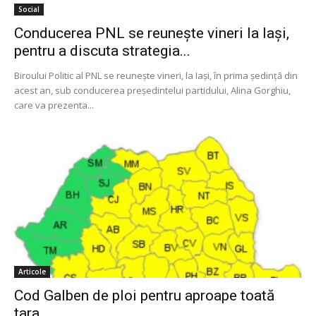
Social
Conducerea PNL se reuneşte vineri la Iaşi,
pentru a discuta strategia...
Biroului Politic al PNL se reuneşte vineri, la Iaşi, în prima şedinţă din
acest an, sub conducerea preşedintelui partidului, Alina Gorghiu,
care va prezenta...
Articole
Cod Galben de ploi pentru aproape toată
țara