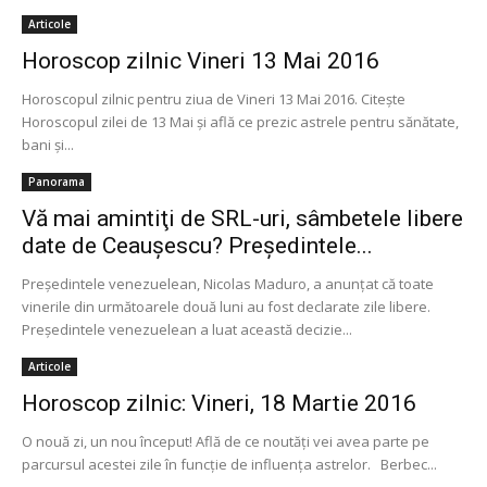
Articole
Horoscop zilnic Vineri 13 Mai 2016
Horoscopul zilnic pentru ziua de Vineri 13 Mai 2016. Citește
Horoscopul zilei de 13 Mai și află ce prezic astrele pentru sănătate,
bani și...
Panorama
Vă mai amintiţi de SRL-uri, sâmbetele libere
date de Ceauşescu? Preşedintele...
Preşedintele venezuelean, Nicolas Maduro, a anunțat că toate
vinerile din următoarele două luni au fost declarate zile libere.
Președintele venezuelean a luat această decizie...
Articole
Horoscop zilnic: Vineri, 18 Martie 2016
O nouă zi, un nou început! Află de ce noutăți vei avea parte pe
parcursul acestei zile în funcție de influența astrelor. Berbec...