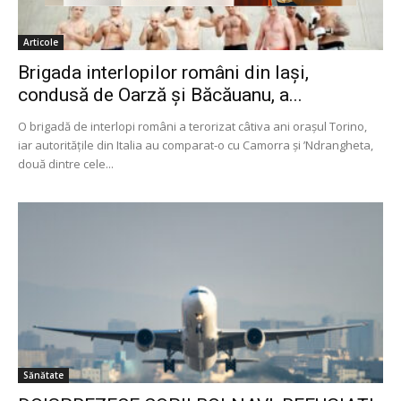
Articole
Brigada interlopilor români din Iași,
condusă de Oarză și Băcăuanu, a...
O brigadă de interlopi români a terorizat câtiva ani orașul Torino,
iar autoritățile din Italia au comparat-o cu Camorra și ’Ndrangheta,
două dintre cele...
Sănătate