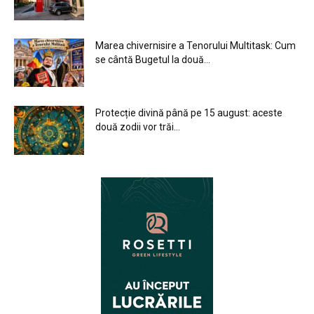
Marea chivernisire a Tenorului Multitask: Cum
se cântă Bugetul la două...
Protecție divină până pe 15 august: aceste
două zodii vor trăi...