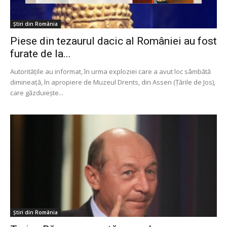
Știri din România
Piese din tezaurul dacic al României au fost
furate de la...
Autoritățile au informat, în urma exploziei care a avut loc sâmbătă
dimineață, în apropiere de Muzeul Drents, din Assen (Țările de Jos),
care găzduiește...
Știri din România