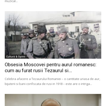
muzical...
Cultură & Opinii
Obsesia Moscovei pentru aurul romanesc:
cum au furat rusii Tezaurul si...
Celebra afacere a Tezaurului Romaniei – o cantitate uriasa de aur,
bijuterii si bani confiscata de rusi in 1918 – este are o intriga...