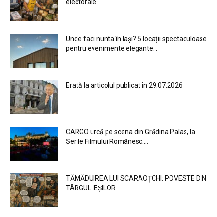
electorale
Unde faci nunta în Iași? 5 locații spectaculoase
pentru evenimente elegante...
Erată la articolul publicat în 29.07.2026
CARGO urcă pe scena din Grădina Palas, la
Serile Filmului Românesc:...
TĂMĂDUIREA LUI SCARAOȚCHI: POVESTE DIN
TÂRGUL IEȘILOR