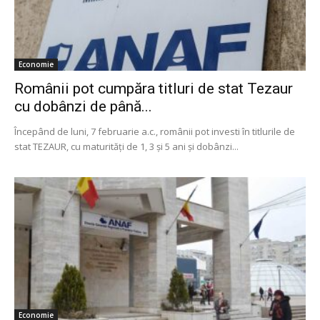
Economie
Românii pot cumpăra titluri de stat Tezaur
cu dobânzi de până...
Începând de luni, 7 februarie a.c., românii pot investi în titlurile de
stat TEZAUR, cu maturități de 1, 3 și 5 ani și dobânzi...
Economie