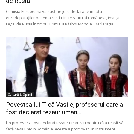
de Rusia
Comisia Europeană va susţine joi o declaraţie în faţa
eurodeputaţilor pe tema restituirii tezaurului românesc, însuşit
ilegal de Rusia în timpul Primului Război Mondial. Declaraţia...
Cultură & Opinii
Povestea lui Tică Vasile, profesorul care a
fost declarat tezaur uman...
Un profesor a fost declarat tezaur uman viu pentru că a reușit să
facă ceva unic în România. Acesta a promovat un instrument