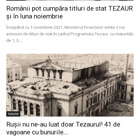
Românii pot cumpăra titluri de stat TEZAUR
și în luna noiembrie
Începând cu 1 noiembrie 2021, Ministerul Finanțelor emite 3 noi
emisiuni de titluri de stat în cadrul Programului Tezaur, cu maturități
de 1, 3,...
Istorie
Rușii nu ne-au luat doar Tezaurul! 41 de
vagoane cu bunurile...