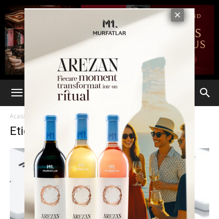
Acasă
Etichete
Smartphone
Etichetă: smartphone