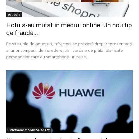
Articole
Hotii s-au mutat in mediul online. Un nou tip
de frauda...
Pe site-urile de anunțuri, infractorii se prezintă drept reprezentanți
ai unor companii de încredere, trimit ordine de plată falsificate
persoanelor care au smartphone-uri puse...
Telefoane mobile&Gadget