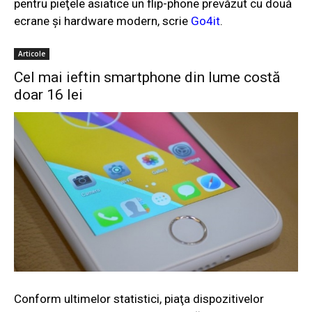
pentru pieţele asiatice un flip-phone prevăzut cu două
ecrane şi hardware modern, scrie
Go4it
.
Articole
Cel mai ieftin smartphone din lume costă
doar 16 lei
Conform ultimelor statistici, piaţa dispozitivelor