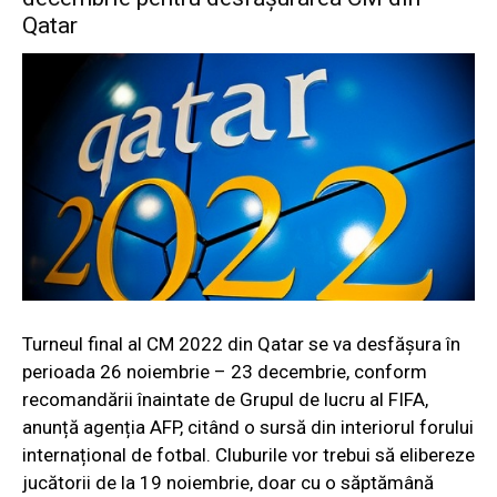
Qatar
Turneul final al CM 2022 din Qatar se va desfășura în
perioada 26 noiembrie – 23 decembrie, conform
recomandării înaintate de Grupul de lucru al FIFA,
anunță agenția AFP, citând o sursă din interiorul forului
internațional de fotbal. Cluburile vor trebui să elibereze
jucătorii de la 19 noiembrie, doar cu o săptămână