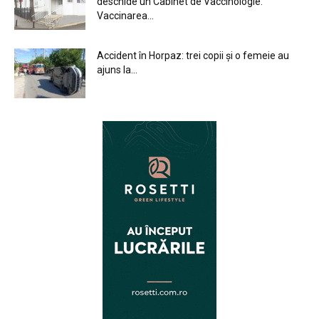
deschide un Cabinet de Vaccinologie.
Vaccinarea...
Accident în Horpaz: trei copii și o femeie au
ajuns la...