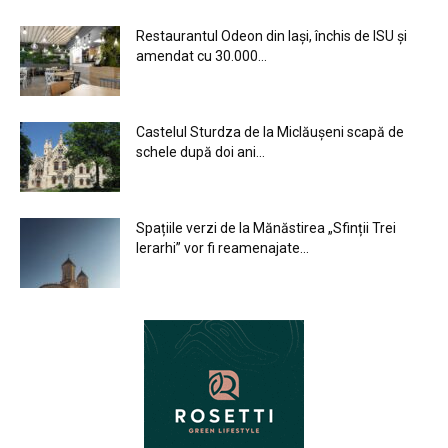
Restaurantul Odeon din Iași, închis de ISU și
amendat cu 30.000...
Castelul Sturdza de la Miclăușeni scapă de
schele după doi ani...
Spațiile verzi de la Mănăstirea „Sfinții Trei
Ierarhi” vor fi reamenajate...