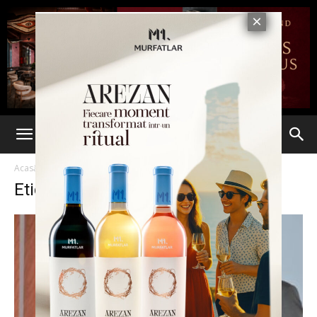
Acasă
Etichete
Prest Serv Apa
Etichetă: Prest Serv Apa