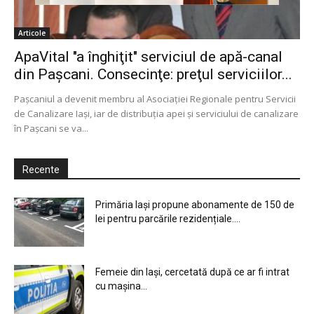
Articole
ApaVital "a înghiţit" serviciul de apă-canal
din Paşcani. Consecinţe: preţul serviciilor...
Paşcaniul a devenit membru al Asociaţiei Regionale pentru Servicii
de Canalizare Iaşi, iar de distribuţia apei şi serviciului de canalizare
în Paşcani se va...
Recente
Primăria Iași propune abonamente de 150 de
lei pentru parcările rezidențiale....
Femeie din Iași, cercetată după ce ar fi intrat
cu mașina...