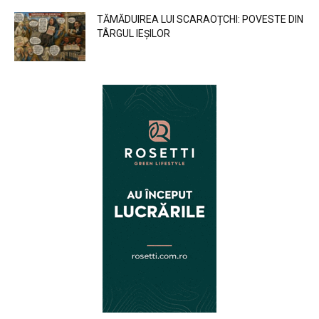
TĂMĂDUIREA LUI SCARAOȚCHI: POVESTE DIN
TÂRGUL IEȘILOR