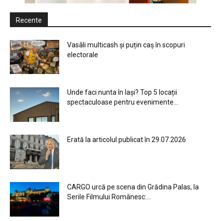
Recente
Vasâli multicash și puțin caș în scopuri
electorale
Unde faci nunta în Iași? Top 5 locații
spectaculoase pentru evenimente...
Erată la articolul publicat în 29.07.2026
CARGO urcă pe scena din Grădina Palas, la
Serile Filmului Românesc:...