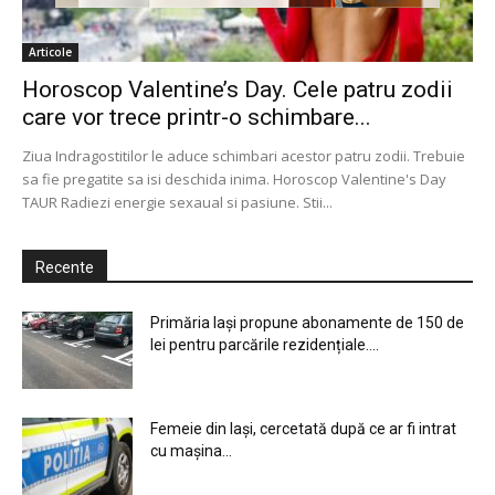
Articole
Horoscop Valentine’s Day. Cele patru zodii
care vor trece printr-o schimbare...
Ziua Indragostitilor le aduce schimbari acestor patru zodii. Trebuie
sa fie pregatite sa isi deschida inima. Horoscop Valentine's Day
TAUR Radiezi energie sexaual si pasiune. Stii...
Recente
Primăria Iași propune abonamente de 150 de
lei pentru parcările rezidențiale....
Femeie din Iași, cercetată după ce ar fi intrat
cu mașina...