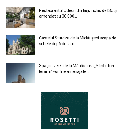
Restaurantul Odeon din Iași, închis de ISU și
amendat cu 30.000...
Castelul Sturdza de la Miclăușeni scapă de
schele după doi ani...
Spațiile verzi de la Mănăstirea „Sfinții Trei
Ierarhi” vor fi reamenajate...