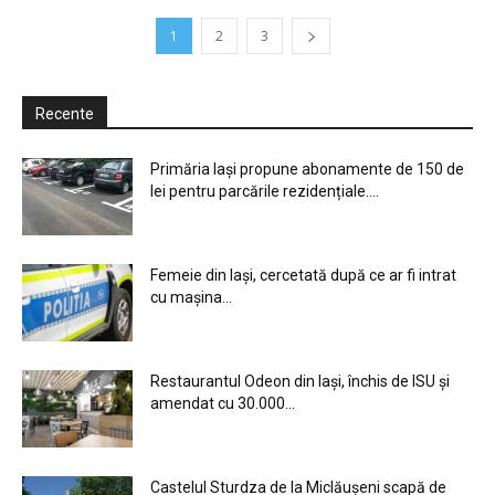
1
2
3
Recente
Primăria Iași propune abonamente de 150 de
lei pentru parcările rezidențiale....
Femeie din Iași, cercetată după ce ar fi intrat
cu mașina...
Restaurantul Odeon din Iași, închis de ISU și
amendat cu 30.000...
Castelul Sturdza de la Miclăușeni scapă de