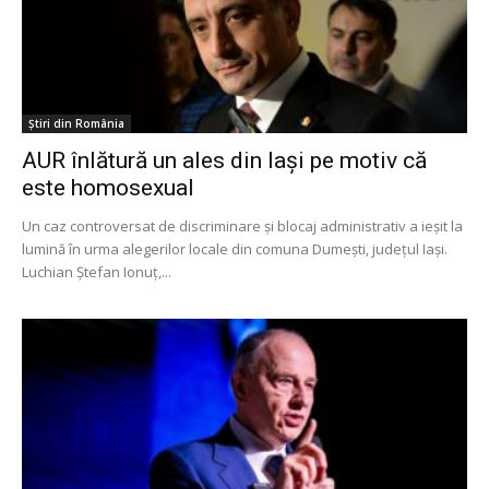
Știri din România
AUR înlătură un ales din Iași pe motiv că
este homosexual
Un caz controversat de discriminare și blocaj administrativ a ieșit la
lumină în urma alegerilor locale din comuna Dumești, județul Iași.
Luchian Ștefan Ionuț,...