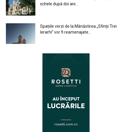
schele după doi ani...
Spațiile verzi de la Mănăstirea „Sfinții Trei
Ierarhi” vor fi reamenajate...