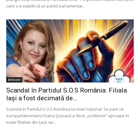
care s-a stabilit că un partid parlamentar...
Articole
Scandal în Partidul S.O.S România. Filiala
Iași a fost decimată de...
Scandal în Partidul S.O.S România la nivel național. Se pare că
europarlamentarul Diana Șoșoacă a făcut „curățenie” aproape în
toate filialele din țară, iar...