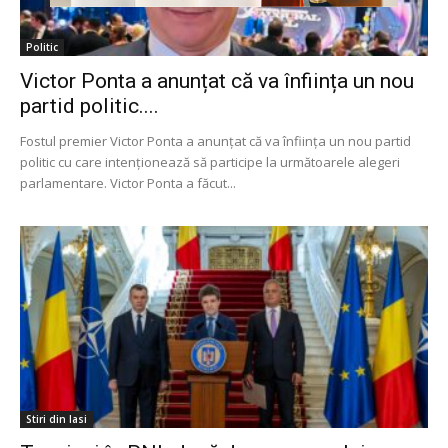
Politic
Victor Ponta a anunțat că va înființa un nou
partid politic....
Fostul premier Victor Ponta a anunțat că va înființa un nou partid
politic cu care intenționează să participe la următoarele alegeri
parlamentare. Victor Ponta a făcut...
Stiri din Iasi