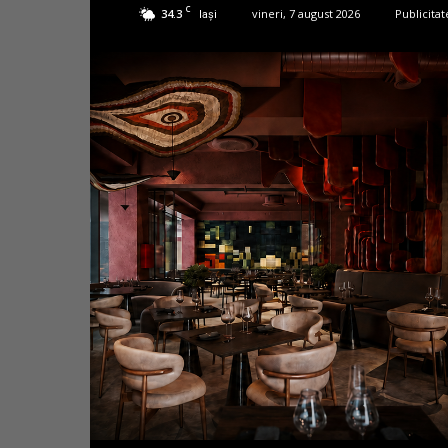
C
34.3
vineri, 7 august 2026
Publicitat
Iași