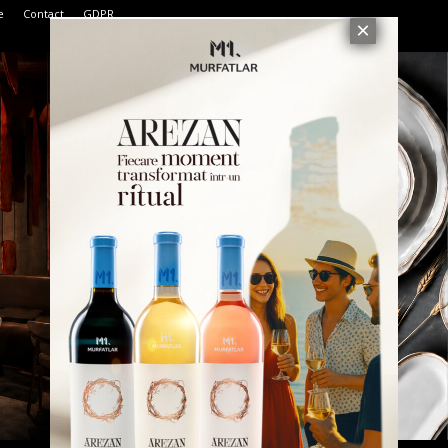
e
Contact
GDPR