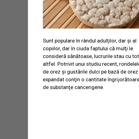
Sunt populare în rândul adulţilor, dar şi al
copiilor, dar în ciuda faptului că mulţi le
consideră sănătoase, lucrurile stau cu tot
altfel. Potrivit unui studiu recent, rondelel
de orez şi gustările dulci pe bază de orez
expandat conţin o cantitate îngrijorătoar
de substanţe cancerigene.