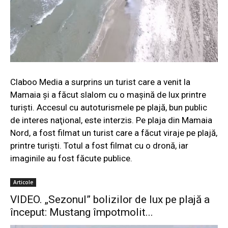
Claboo Media a surprins un turist care a venit la
Mamaia şi a făcut slalom cu o maşină de lux printre
turişti. Accesul cu autoturismele pe plajă, bun public
de interes naţional, este interzis. Pe plaja din Mamaia
Nord, a fost filmat un turist care a făcut viraje pe plajă,
printre turişti. Totul a fost filmat cu o dronă, iar
imaginile au fost făcute publice.
Articole
VIDEO. „Sezonul” bolizilor de lux pe plajă a
început: Mustang împotmolit...