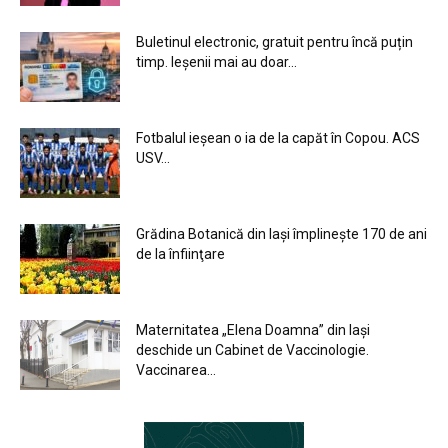
Buletinul electronic, gratuit pentru încă puțin
timp. Ieșenii mai au doar...
Fotbalul ieșean o ia de la capăt în Copou. ACS
USV...
Grădina Botanică din Iaşi împlineşte 170 de ani
de la înfiinţare
Maternitatea „Elena Doamna” din Iași
deschide un Cabinet de Vaccinologie.
Vaccinarea...