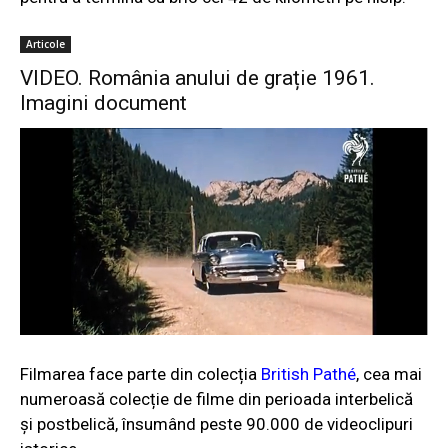
Articole
VIDEO. România anului de grație 1961.
Imagini document
Filmarea face parte din colecția
British Pathé
, cea mai
numeroasă colecție de filme din perioada interbelică
și postbelică, însumând peste 90.000 de videoclipuri