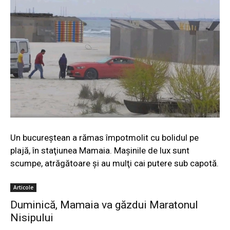
Un bucureştean a rămas împotmolit cu bolidul pe
plajă, în staţiunea Mamaia. Maşinile de lux sunt
scumpe, atrăgătoare şi au mulţi cai putere sub capotă.
Articole
Duminică, Mamaia va găzdui Maratonul
Nisipului