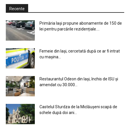
Recente
Primăria Iași propune abonamente de 150 de
lei pentru parcările rezidențiale....
Femeie din Iași, cercetată după ce ar fi intrat
cu mașina...
Restaurantul Odeon din Iași, închis de ISU și
amendat cu 30.000...
Castelul Sturdza de la Miclăușeni scapă de
schele după doi ani...