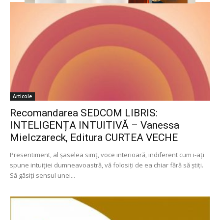
Articole
Recomandarea SEDCOM LIBRIS:
INTELIGENȚA INTUITIVĂ – Vanessa
Mielczareck, Editura CURTEA VECHE
Presentiment, al şaselea simţ, voce interioară, indiferent cum i-aţi
spune intuiţiei dumneavoastră, vă folosiţi de ea chiar fără să ştiţi.
Să găsiţi sensul unei...