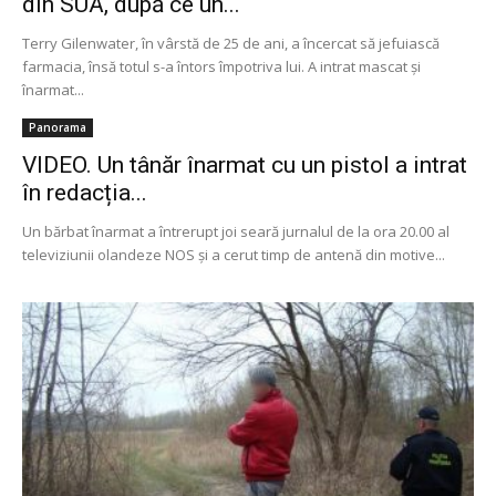
din SUA, după ce un...
Terry Gilenwater, în vârstă de 25 de ani, a încercat să jefuiască
farmacia, însă totul s-a întors împotriva lui. A intrat mascat şi
înarmat...
Panorama
VIDEO. Un tânăr înarmat cu un pistol a intrat
în redacția...
Un bărbat înarmat a întrerupt joi seară jurnalul de la ora 20.00 al
televiziunii olandeze NOS şi a cerut timp de antenă din motive...