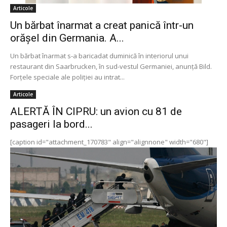
Articole
Un bărbat înarmat a creat panică într-un
orășel din Germania. A...
Un bărbat înarmat s-a baricadat duminică în interiorul unui
restaurant din Saarbrucken, în sud-vestul Germaniei, anunță Bild.
Forțele speciale ale poliției au intrat...
Articole
ALERTĂ ÎN CIPRU: un avion cu 81 de
pasageri la bord...
[caption id="attachment_170783" align="alignnone" width="680"]