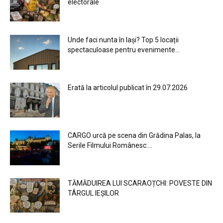
electorale
Unde faci nunta în Iași? Top 5 locații
spectaculoase pentru evenimente...
Erată la articolul publicat în 29.07.2026
CARGO urcă pe scena din Grădina Palas, la
Serile Filmului Românesc:...
TĂMĂDUIREA LUI SCARAOȚCHI: POVESTE DIN
TÂRGUL IEȘILOR