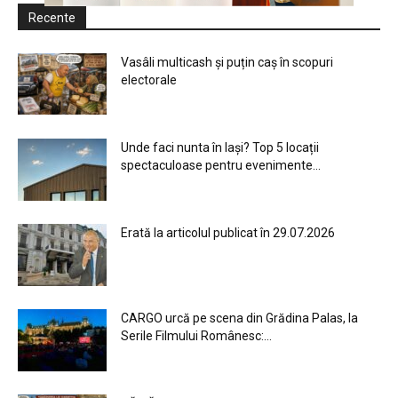
Recente
Vasâli multicash și puțin caș în scopuri
electorale
Unde faci nunta în Iași? Top 5 locații
spectaculoase pentru evenimente...
Erată la articolul publicat în 29.07.2026
CARGO urcă pe scena din Grădina Palas, la
Serile Filmului Românesc:...