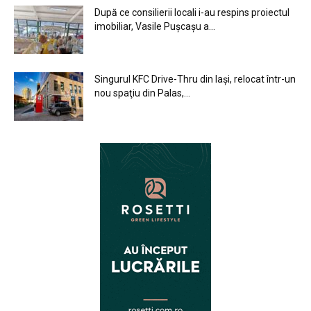
După ce consilierii locali i-au respins proiectul
imobiliar, Vasile Pușcașu a...
Singurul KFC Drive-Thru din Iași, relocat într-un
nou spaţiu din Palas,...