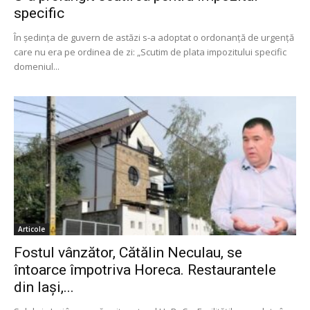
specific
În ședința de guvern de astăzi s-a adoptat o ordonanță de urgență
care nu era pe ordinea de zi: „Scutim de plata impozitului specific
domeniul...
Articole
Fostul vânzător, Cătălin Neculau, se
întoarce împotriva Horeca. Restaurantele
din Iași,...