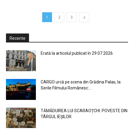
1
2
3
Recente
Erată la articolul publicat în 29.07.2026
CARGO urcă pe scena din Grădina Palas, la
Serile Filmului Românesc:...
TĂMĂDUIREA LUI SCARAOȚCHI: POVESTE DIN
TÂRGUL IEȘILOR