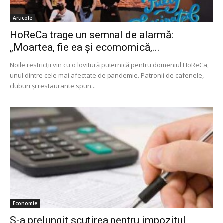
Articole
HoReCa trage un semnal de alarmă:
„Moartea, fie ea și ecomomică,...
Noile restricții vin cu o lovitură puternică pentru domeniul HoReCa,
unul dintre cele mai afectate de pandemie. Patronii de cafenele,
cluburi și restaurante spun...
Economie
S-a prelungit scutirea pentru impozitul