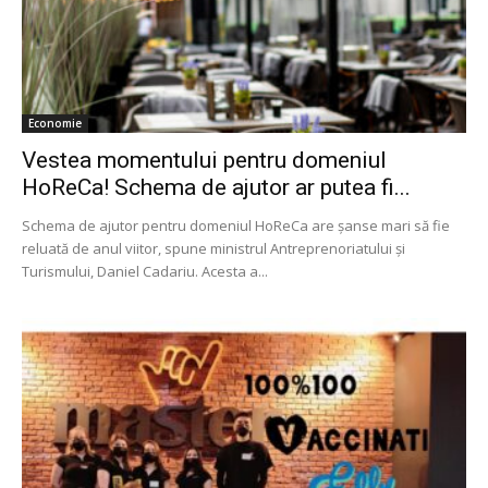
Economie
Vestea momentului pentru domeniul
HoReCa! Schema de ajutor ar putea fi...
Schema de ajutor pentru domeniul HoReCa are șanse mari să fie
reluată de anul viitor, spune ministrul Antreprenoriatului și
Turismului, Daniel Cadariu. Acesta a...