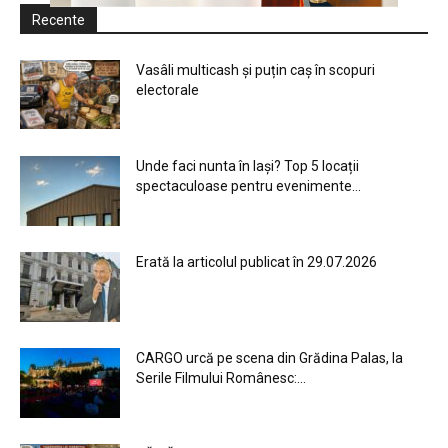
Recente
Vasâli multicash și puțin caș în scopuri
electorale
Unde faci nunta în Iași? Top 5 locații
spectaculoase pentru evenimente...
Erată la articolul publicat în 29.07.2026
CARGO urcă pe scena din Grădina Palas, la
Serile Filmului Românesc:...