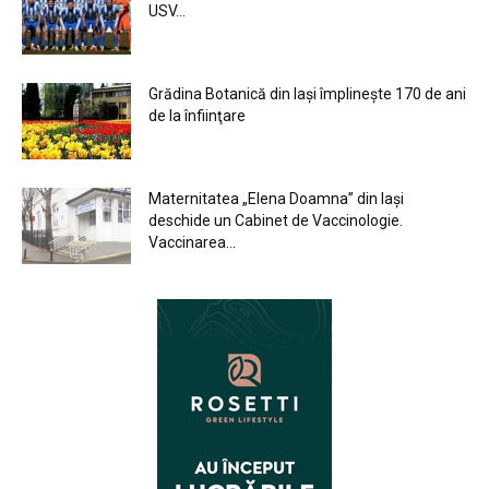
USV...
Grădina Botanică din Iaşi împlineşte 170 de ani
de la înfiinţare
Maternitatea „Elena Doamna” din Iași
deschide un Cabinet de Vaccinologie.
Vaccinarea...