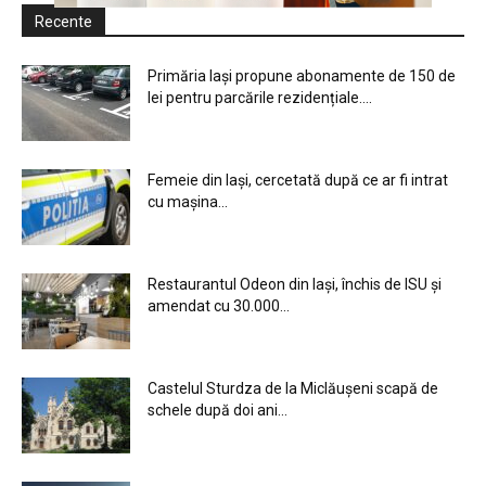
Recente
Primăria Iași propune abonamente de 150 de
lei pentru parcările rezidențiale....
Femeie din Iași, cercetată după ce ar fi intrat
cu mașina...
Restaurantul Odeon din Iași, închis de ISU și
amendat cu 30.000...
Castelul Sturdza de la Miclăușeni scapă de
schele după doi ani...