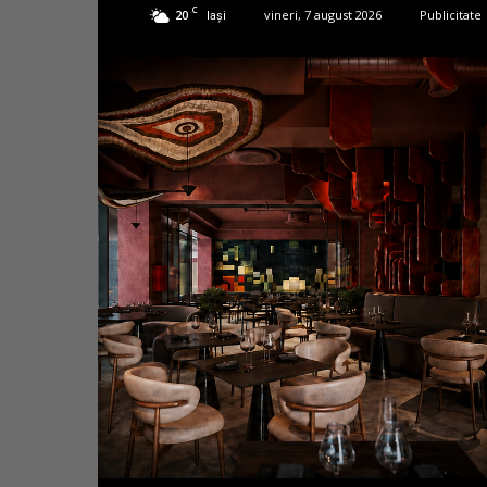
C
20
vineri, 7 august 2026
Publicitate
Iași