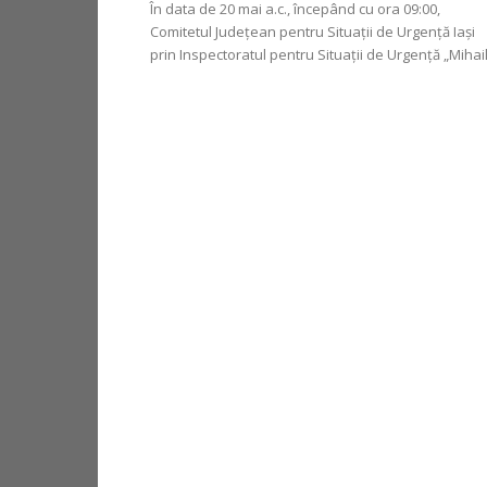
În data de 20 mai a.c., începând cu ora 09:00,
Comitetul Județean pentru Situații de Urgență Iași
prin Inspectoratul pentru Situaţii de Urgenţă „Mihail.