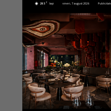
C
28.5
vineri, 7 august 2026
Publicitat
Iași