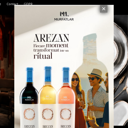
e
Contact
GDPR