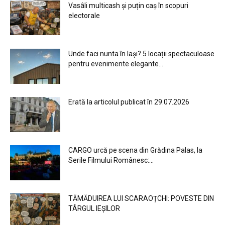
Vasâli multicash și puțin caș în scopuri
electorale
Unde faci nunta în Iași? 5 locații spectaculoase
pentru evenimente elegante...
Erată la articolul publicat în 29.07.2026
CARGO urcă pe scena din Grădina Palas, la
Serile Filmului Românesc:...
TĂMĂDUIREA LUI SCARAOȚCHI: POVESTE DIN
TÂRGUL IEȘILOR