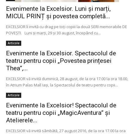
Evenimente la Excelsior. Luni și marți,
MICUL PRINȚ și povestea completă...
EXCELSIOR îi invită cu drag pe toți copiii la două SERI memorabile DE
POVEȘTI. Luni și marți, 29 și 30 august, începând cu...
Articole
Evenimente la Excelsior. Spectacolul de
teatru pentru copii „Povestea prințesei
Thea”,...
EXCELSIOR vă invită duminică, 28 august, de la ora 17.00 la ora 18.00,
în Atrium Palas Mall Iași, la Spectacolul de teatru pentru copii...
Articole
Evenimente la Excelsior! Spectacolul de
teatru pentru copii „MagicAventura” și
Atelierele...
EXCELSIOR vă invită sâmbătă, 27 august 2016, de la ora 17.00 la ora