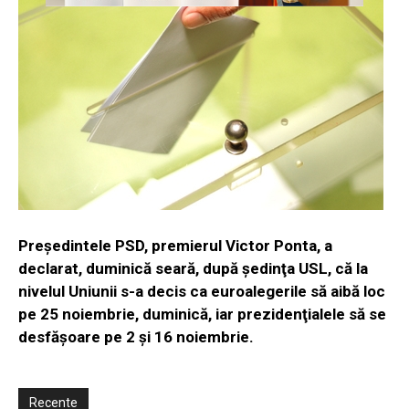
Preşedintele PSD, premierul Victor Ponta, a
declarat, duminică seară, după şedinţa USL, că la
nivelul Uniunii s-a decis ca euroalegerile să aibă loc
pe 25 noiembrie, duminică, iar prezidenţialele să se
desfăşoare pe 2 şi 16 noiembrie.
Recente