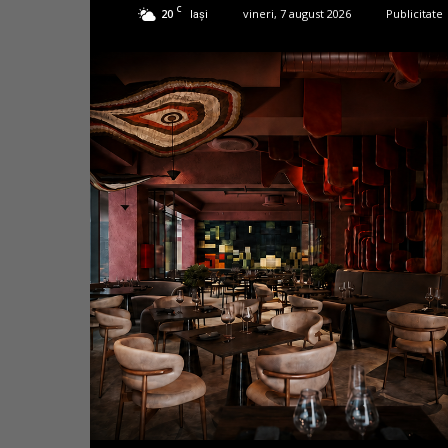
C
20
vineri, 7 august 2026
Publicitate
Iași