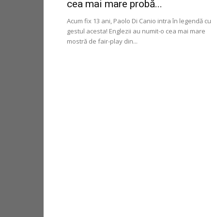
cea mai mare probă...
Acum fix 13 ani, Paolo Di Canio intra în legendă cu
gestul acesta! Englezii au numit-o cea mai mare
mostră de fair-play din...