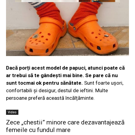
Dacă porți acest model de papuci, atunci poate că
ar trebui să te gândești mai bine. Se pare că nu
sunt tocmai ok pentru sănătate.
Sunt foarte ușori,
confortabili și desigur, destul de ieftini. Multe
persoane preferă această încălțăminte.
Video
Zece „chestii” minore care dezavantajează
femeile cu fundul mare