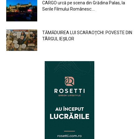
CARGO urcă pe scena din Grădina Palas, la
Serile Filmului Românesc:...
TĂMĂDUIREA LUI SCARAOȚCHI: POVESTE DIN
TÂRGUL IEȘILOR