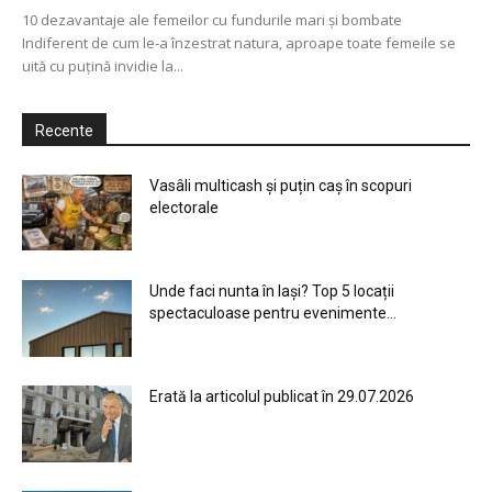
10 dezavantaje ale femeilor cu fundurile mari şi bombate
Indiferent de cum le-a înzestrat natura, aproape toate femeile se
uită cu puţină invidie la...
Recente
Vasâli multicash și puțin caș în scopuri
electorale
Unde faci nunta în Iași? Top 5 locații
spectaculoase pentru evenimente...
Erată la articolul publicat în 29.07.2026