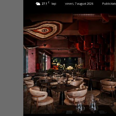
C
27.1
vineri, 7 august 2026
Publicitat
Iași