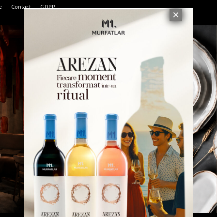
e
Contact
GDPR