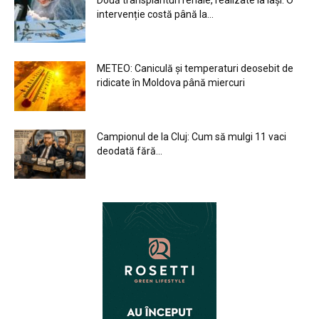
Două transplanturi renale, realizate la Iași. O
intervenție costă până la...
METEO: Caniculă și temperaturi deosebit de
ridicate în Moldova până miercuri
Campionul de la Cluj: Cum să mulgi 11 vaci
deodată fără...