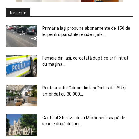
Recente
Primăria Iași propune abonamente de 150 de
lei pentru parcările rezidențiale....
Femeie din Iași, cercetată după ce ar fi intrat
cu mașina...
Restaurantul Odeon din Iași, închis de ISU și
amendat cu 30.000...
Castelul Sturdza de la Miclăușeni scapă de
schele după doi ani...