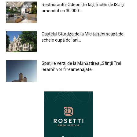
Restaurantul Odeon din Iași, închis de ISU și
amendat cu 30.000...
Castelul Sturdza de la Miclăușeni scapă de
schele după doi ani...
Spațiile verzi de la Mănăstirea „Sfinții Trei
Ierarhi” vor fi reamenajate...