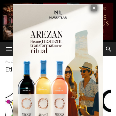
Acasă
Etichete
CIVIC eSTATE
Etichetă: CIVIC eSTATE