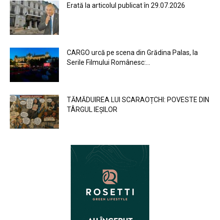
Erată la articolul publicat în 29.07.2026
CARGO urcă pe scena din Grădina Palas, la
Serile Filmului Românesc:...
TĂMĂDUIREA LUI SCARAOȚCHI: POVESTE DIN
TÂRGUL IEȘILOR