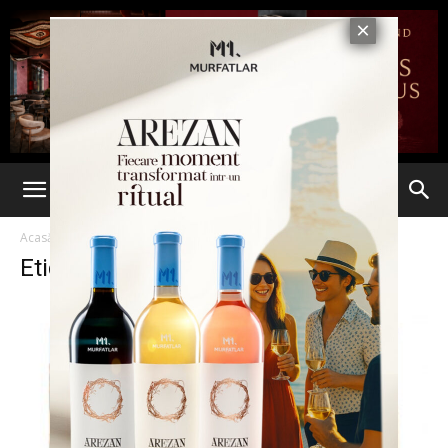
Acasă
Etichete
Cinema ateneu
Etichetă: cinema ateneu