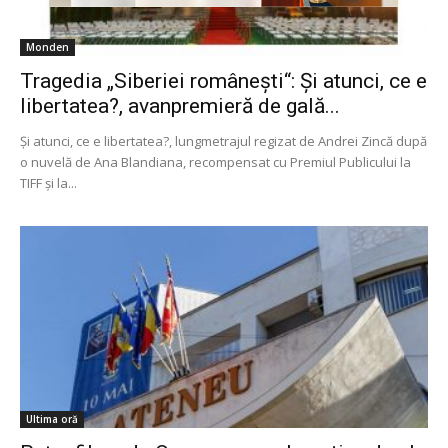
Monden
Tragedia „Siberiei românești“: Și atunci, ce e
libertatea?, avanpremieră de gală...
Și atunci, ce e libertatea?, lungmetrajul regizat de Andrei Zincă după
o nuvelă de Ana Blandiana, recompensat cu Premiul Publicului la
TIFF și la...
Ultima oră