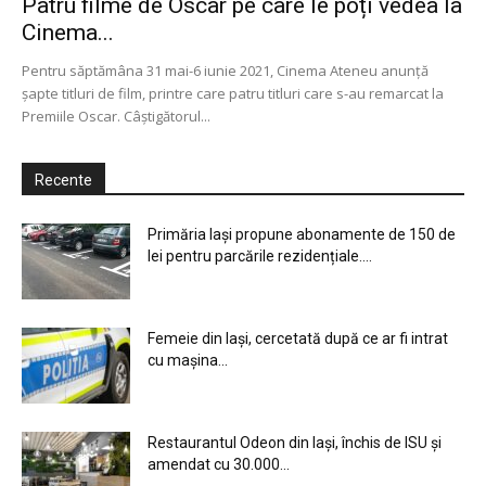
Patru filme de Oscar pe care le poți vedea la
Cinema...
Pentru săptămâna 31 mai-6 iunie 2021, Cinema Ateneu anunță
șapte titluri de film, printre care patru titluri care s-au remarcat la
Premiile Oscar. Câștigătorul...
Recente
Primăria Iași propune abonamente de 150 de
lei pentru parcările rezidențiale....
Femeie din Iași, cercetată după ce ar fi intrat
cu mașina...
Restaurantul Odeon din Iași, închis de ISU și
amendat cu 30.000...