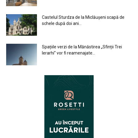
Castelul Sturdza de la Miclăușeni scapă de
schele după doi ani...
Spațiile verzi de la Mănăstirea „Sfinții Trei
Ierarhi” vor fi reamenajate...