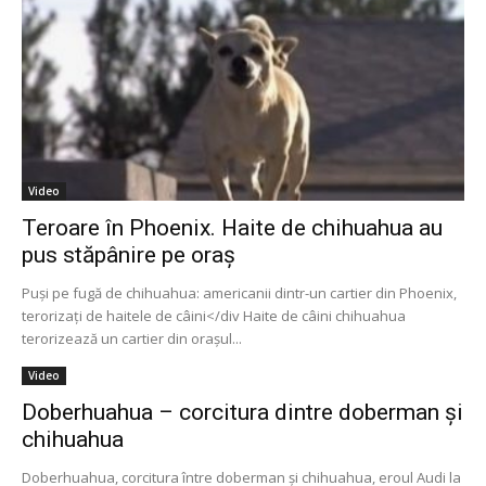
Video
Teroare în Phoenix. Haite de chihuahua au
pus stăpânire pe oraș
Puşi pe fugă de chihuahua: americanii dintr-un cartier din Phoenix,
terorizaţi de haitele de câini</div Haite de câini chihuahua
terorizează un cartier din oraşul...
Video
Doberhuahua – corcitura dintre doberman și
chihuahua
Doberhuahua, corcitura între doberman şi chihuahua, eroul Audi la