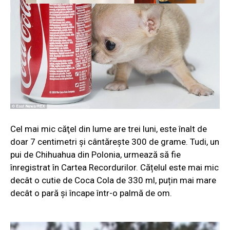
Cel mai mic căţel din lume are trei luni, este înalt de
doar 7 centimetri şi cântăreşte 300 de grame. Tudi, un
pui de Chihuahua din Polonia, urmează să fie
înregistrat în Cartea Recordurilor. Cățelul este mai mic
decât o cutie de Coca Cola de 330 ml, puțin mai mare
decât o pară și încape într-o palmă de om.