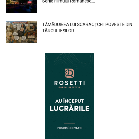
Serile Filmului Românesc:...
TĂMĂDUIREA LUI SCARAOȚCHI: POVESTE DIN
TÂRGUL IEȘILOR