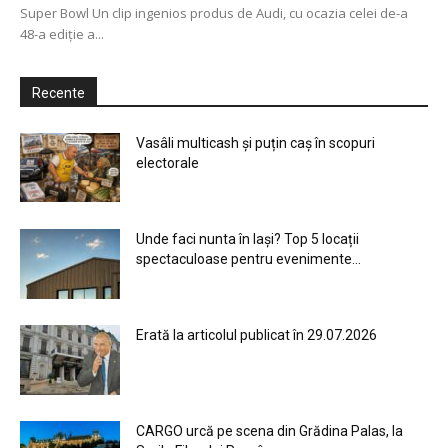
Super Bowl Un clip ingenios produs de Audi, cu ocazia celei de-a
48-a ediţie a...
Recente
Vasâli multicash și puțin caș în scopuri
electorale
Unde faci nunta în Iași? Top 5 locații
spectaculoase pentru evenimente...
Erată la articolul publicat în 29.07.2026
CARGO urcă pe scena din Grădina Palas, la