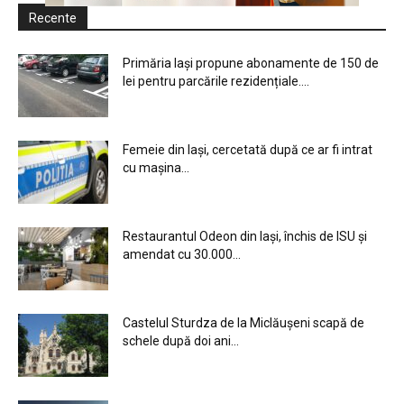
Recente
Primăria Iași propune abonamente de 150 de
lei pentru parcările rezidențiale....
Femeie din Iași, cercetată după ce ar fi intrat
cu mașina...
Restaurantul Odeon din Iași, închis de ISU și
amendat cu 30.000...
Castelul Sturdza de la Miclăușeni scapă de
schele după doi ani...