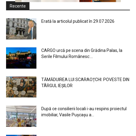
Recente
Erată la articolul publicat în 29.07.2026
CARGO urcă pe scena din Grădina Palas, la
Serile Filmului Românesc:...
TĂMĂDUIREA LUI SCARAOȚCHI: POVESTE DIN
TÂRGUL IEȘILOR
După ce consilierii locali i-au respins proiectul
imobiliar, Vasile Pușcașu a...