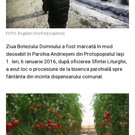
FOTO: Bogdan Onofrei[/caption]
Ziua Botezului Domnului a fost marcată în mod
deosebit în Parohia Andrieşeni din Protopopiatul Iaşi
1. Ieri, 6 ianuarie 2016, după oficierea Sfintei Liturghii,
a avut loc o procesiune de la biserica parohială spre
fântânta din incinta dispensarului comunal.